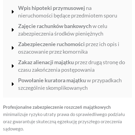
Wpis hipoteki przymusowej
na
nieruchomości będące przedmiotem sporu
Zajęcie rachunków bankowych
w celu
zabezpieczenia środków pieniężnych
Zabezpieczenie ruchomości
przez ich opis i
oszacowanie przez komornika
Zakaz alienacji majątku
przez drugą stronę do
czasu zakończenia postępowania
Powołanie kuratora majątku
w przypadkach
szczególnie skomplikowanych
Profesjonalne zabezpieczenie roszczeń majątkowych
minimalizuje ryzyko utraty prawa do sprawiedliwego podziału
oraz gwarantuje skuteczną egzekucję przyszłego orzeczenia
sądowego.