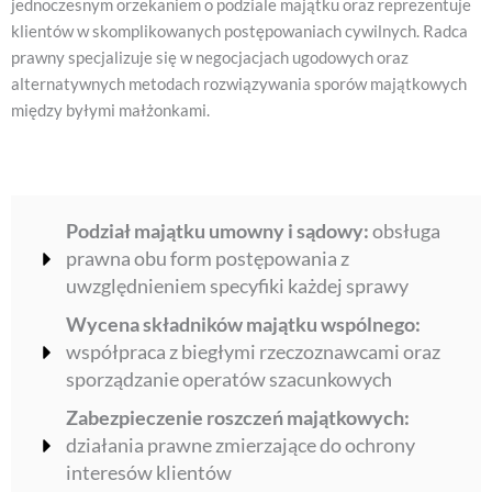
jednoczesnym orzekaniem o podziale majątku oraz reprezentuje
klientów w skomplikowanych postępowaniach cywilnych. Radca
prawny specjalizuje się w negocjacjach ugodowych oraz
alternatywnych metodach rozwiązywania sporów majątkowych
między byłymi małżonkami.
Podział majątku umowny i sądowy:
obsługa
prawna obu form postępowania z
uwzględnieniem specyfiki każdej sprawy
Wycena składników majątku wspólnego:
współpraca z biegłymi rzeczoznawcami oraz
sporządzanie operatów szacunkowych
Zabezpieczenie roszczeń majątkowych:
działania prawne zmierzające do ochrony
interesów klientów