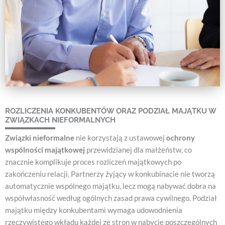
ROZLICZENIA KONKUBENTÓW ORAZ PODZIAŁ MAJĄTKU W
ZWIĄZKACH NIEFORMALNYCH
Związki nieformalne
nie korzystają z ustawowej
ochrony
wspólności majątkowej
przewidzianej dla małżeństw, co
znacznie komplikuje proces rozliczeń majątkowych po
zakończeniu relacji. Partnerzy żyjący w konkubinacie nie tworzą
automatycznie wspólnego majątku, lecz mogą nabywać dobra na
współwłasność według ogólnych zasad prawa cywilnego. Podział
majątku między konkubentami wymaga udowodnienia
rzeczywistego wkładu każdej ze stron w nabycie poszczególnych