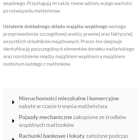
wspólnego. Przysługują im także równe udziały w jego wartości
po rozwiązaniu małżeństwa.
Ustalenie dokładnego składu majątku wspólnego
wymaga
przeprowadzenia szczegółowej analizy prawnej oraz faktycznej
wszystkich składników majątkowych. Proces ten obejmuje
identyfikację poszczególnych elementów dorobku małżeńskiego
oraz rozróżnienie między majątkiem wspólnym a majątkiem
osobistym każdego z małżonków.
Nieruchomości mieszkalne i komercyjne
nabyte w czasie trwania małżeństwa
Pojazdy mechaniczne
zakupione ze środków
wspólnych małżonków
Rachunki bankowe i lokaty
założone podczas