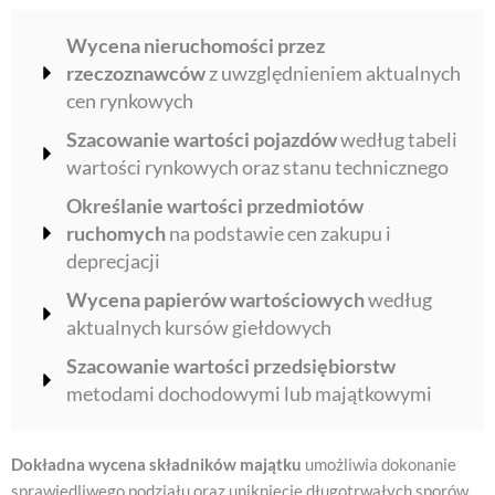
Wycena nieruchomości przez
rzeczoznawców
z uwzględnieniem aktualnych
cen rynkowych
Szacowanie wartości pojazdów
według tabeli
wartości rynkowych oraz stanu technicznego
Określanie wartości przedmiotów
ruchomych
na podstawie cen zakupu i
deprecjacji
Wycena papierów wartościowych
według
aktualnych kursów giełdowych
Szacowanie wartości przedsiębiorstw
metodami dochodowymi lub majątkowymi
Dokładna wycena składników majątku
umożliwia dokonanie
sprawiedliwego podziału oraz uniknięcie długotrwałych sporów