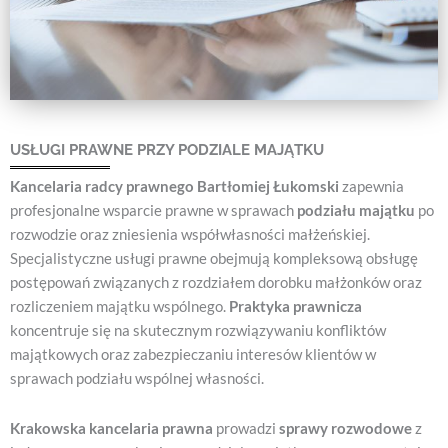
USŁUGI PRAWNE PRZY PODZIALE MAJĄTKU
Kancelaria radcy prawnego Bartłomiej Łukomski
zapewnia
profesjonalne wsparcie prawne w sprawach
podziału majątku
po
rozwodzie oraz zniesienia współwłasności małżeńskiej.
Specjalistyczne usługi prawne obejmują kompleksową obsługę
postępowań związanych z rozdziałem dorobku małżonków oraz
rozliczeniem majątku wspólnego.
Praktyka prawnicza
koncentruje się na skutecznym rozwiązywaniu konfliktów
majątkowych oraz zabezpieczaniu interesów klientów w
sprawach podziału wspólnej własności.
Krakowska kancelaria prawna
prowadzi
sprawy rozwodowe
z