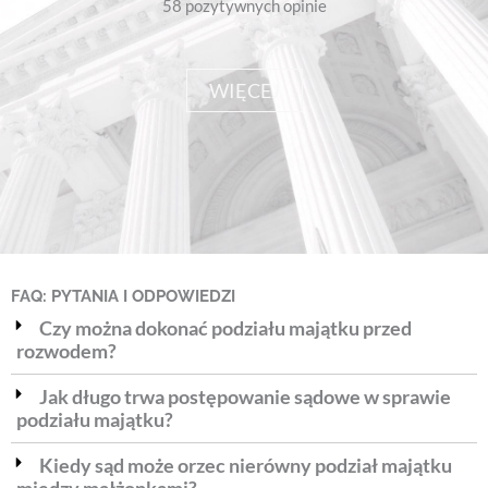
58 pozytywnych opinie
WIĘCEJ
FAQ: PYTANIA I ODPOWIEDZI
Czy można dokonać podziału majątku przed
rozwodem?
Jak długo trwa postępowanie sądowe w sprawie
podziału majątku?
Kiedy sąd może orzec nierówny podział majątku