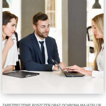
ZABEZPIECZENIE ROSZCZEŃ ORAZ OCHRONA MAJĄTKU W