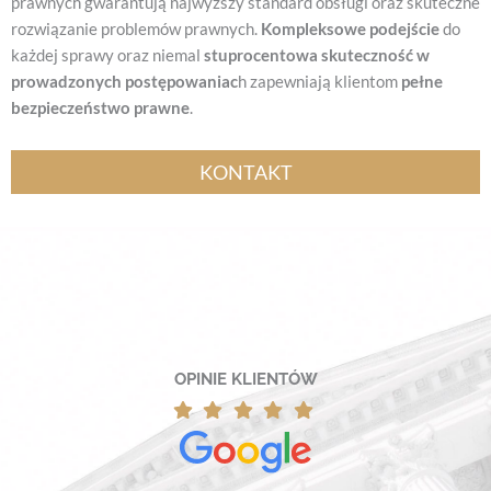
prawnych gwarantują najwyższy standard obsługi oraz skuteczne
rozwiązanie problemów prawnych.
Kompleksowe podejście
do
każdej sprawy oraz niemal
stuprocentowa skuteczność w
prowadzonych postępowaniac
h zapewniają klientom
pełne
bezpieczeństwo prawne
.
KONTAKT
OPINIE KLIENTÓW