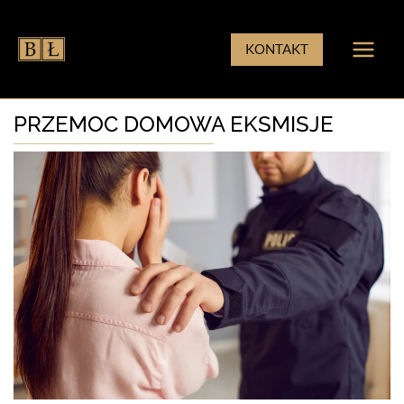
Przejdź
do
KONTAKT
treści
PRZEMOC DOMOWA EKSMISJE