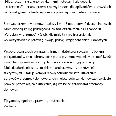
„Nie zgadzam się z jego radykalnymi metodami, ale doceniam
skuteczność” – znany prawnik na wykładach dla aplikantów radcowskich
na temat granic udzielanej pomocy prawnej przez pełnomocników.
Sprawcy przemocy domowej założyli mi 16 postępowań dyscyplinarnych.
Mam osobną grupę poświęconą na zwalczanie mnie na Facebooku.
„Wrobieni w przemoc” – (sic!). Nic mnie tak nie frustruje jak
wykorzystywanie przewagi swojej pozycji względem dzieci i słabszych.
Współpracuję z ochroniarzami, firmami detektywistycznymi, byłymi
policjantami w celu ochrony ofiar przed przemocowcami. Mam możliwości
i wachlarz sposobów o których inne kancelarie mogą pomarzyć.
Moje działania nie są tylko działaniami prawnymi, ale również
faktycznymi. Oferuję kompleksową ochronę wraz z usuwaniem
sprawców przemocy domowej z ich miejsca pobytu. Najnowsze regulacje
prawne pozwalają na skuteczniejszą walkę ze sprawcami przemocy
domowej.
Elegancko, zgodnie z prawem, skutecznie.
Zadzwoń.