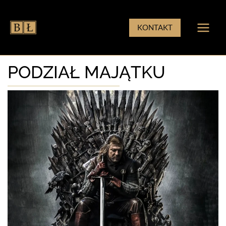
Przejdź
do
KONTAKT
treści
PODZIAŁ MAJĄTKU