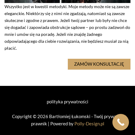
Wszystko jest w kwestii metodyki. Moje metody może nie są zawsze
eleganckie. Niektórzy się z nimi nie zgadzają, natomiast są zawsze
skuteczne i zgodne z prawem. Jeżeli twój partner lub były nie chce
się dogadać i zapowiada obstrukcje sądowe – po prostu zadzwoń do
mnie i umów się na poradę. Jeżeli nie znajdę żadnego
odpowiadającego dla ciebie rozwiązania, nie będziesz musiał za nią
płacić.
ZAMÓW KONSULTACJĘ
polityka prywatności
Copyright © 2026 Bartłomiej Łukomski - Twój prywatny
prawnik | Powered by
Polly-Design.pl