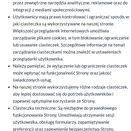
przez zewnętrzne narzędzia analityczne, reklamowe oraz do
integracji z mediami społecznościowymi.
Użytkownicy mają prawo kontrolować i ograniczać sposób, w
jaki ciasteczka są wykorzystywane na naszej stronie.
Większość przeglądarek internetowych umożliwia
zarządzanie plikami cookies, w tym blokowanie, ograniczanie
lub usuwanie ciasteczek. Szczegółowe informacje na temat
zarządzania ciasteczkami można znaleźć w ustawieniach
przeglądarki użytkownika.
Należy pamiętać, że wyłączenie lub ograniczenie ciasteczek
może wpłynąć na funkcjonalność Strony oraz jakość
świadczonych usług.
Na naszej stronie wykorzystujemy różne rodzaje ciasteczek,
aby lepiej dostosować się do potrzeb użytkowników i
zapewnić optymalne korzystanie ze Strony.
Ciasteczka techniczne: Są niezbędne do prawidłowego
funkcjonowania Strony. Umożliwiają utrzymanie sesji
użytkownika, obsługę formularzy, zapamiętywanie
preferencji oraz zapewnienie bezpieczeństwa Strony.