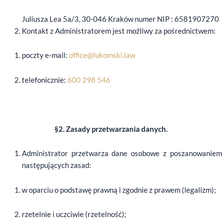
Juliusza Lea 5a/3, 30-046 Kraków numer NIP : 6581907270
Kontakt z Administratorem jest możliwy za pośrednictwem:
poczty e-mail:
office@lukomski.law
telefonicznie:
600 298 546
§2. Zasady przetwarzania danych.
Administrator przetwarza dane osobowe z poszanowaniem
następujących zasad:
w oparciu o podstawę prawną i zgodnie z prawem (legalizm);
rzetelnie i uczciwie (rzetelność);