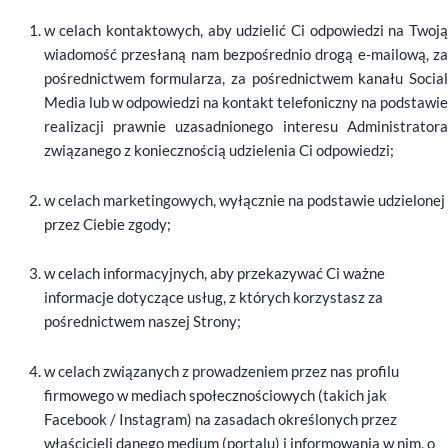
w celach kontaktowych, aby udzielić Ci odpowiedzi na Twoją
wiadomość przesłaną nam bezpośrednio drogą e-mailową, za
pośrednictwem formularza, za pośrednictwem kanału Social
Media lub w odpowiedzi na kontakt telefoniczny na podstawie
realizacji prawnie uzasadnionego interesu Administratora
związanego z koniecznością udzielenia Ci odpowiedzi;
w celach marketingowych, wyłącznie na podstawie udzielonej
przez Ciebie zgody;
w celach informacyjnych, aby przekazywać Ci ważne
informacje dotyczące usług, z których korzystasz za
pośrednictwem naszej Strony;
w celach związanych z prowadzeniem przez nas profilu
firmowego w mediach społecznościowych (takich jak
Facebook / Instagram) na zasadach określonych przez
właścicieli danego medium (portalu) i informowania w nim, o