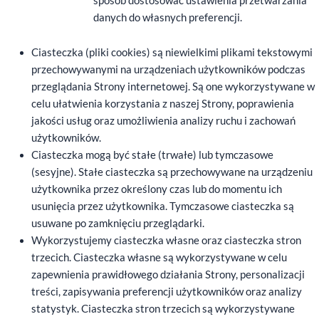
sposób dostosować ustawienia przetwarzania
danych do własnych preferencji.
Ciasteczka (pliki cookies) są niewielkimi plikami tekstowymi
przechowywanymi na urządzeniach użytkowników podczas
przeglądania Strony internetowej. Są one wykorzystywane w
celu ułatwienia korzystania z naszej Strony, poprawienia
jakości usług oraz umożliwienia analizy ruchu i zachowań
użytkowników.
Ciasteczka mogą być stałe (trwałe) lub tymczasowe
(sesyjne). Stałe ciasteczka są przechowywane na urządzeniu
użytkownika przez określony czas lub do momentu ich
usunięcia przez użytkownika. Tymczasowe ciasteczka są
usuwane po zamknięciu przeglądarki.
Wykorzystujemy ciasteczka własne oraz ciasteczka stron
trzecich. Ciasteczka własne są wykorzystywane w celu
zapewnienia prawidłowego działania Strony, personalizacji
treści, zapisywania preferencji użytkowników oraz analizy
statystyk. Ciasteczka stron trzecich są wykorzystywane