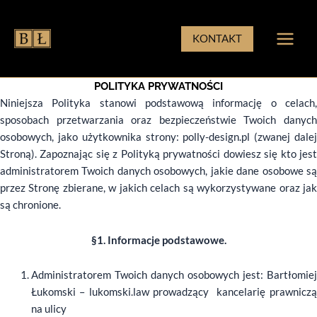
Przejdź
do
KONTAKT
treści
POLITYKA PRYWATNOŚCI
Niniejsza Polityka stanowi podstawową informację o celach,
sposobach przetwarzania oraz bezpieczeństwie Twoich danych
osobowych, jako użytkownika strony: polly-design.pl (zwanej dalej
Stroną). Zapoznając się z Polityką prywatności dowiesz się kto jest
administratorem Twoich danych osobowych, jakie dane osobowe są
przez Stronę zbierane, w jakich celach są wykorzystywane oraz jak
są chronione.
§1. Informacje podstawowe.
Administratorem Twoich danych osobowych jest: Bartłomiej
Łukomski – lukomski.law prowadzący kancelarię prawniczą
na ulicy