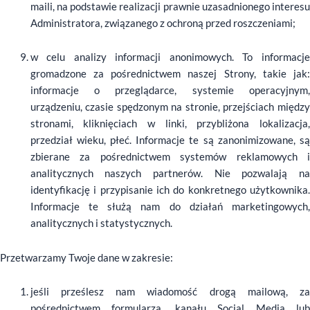
maili, na podstawie realizacji prawnie uzasadnionego interesu
Administratora, związanego z ochroną przed roszczeniami;
w celu analizy informacji anonimowych. To informacje
gromadzone za pośrednictwem naszej Strony, takie jak:
informacje o przeglądarce, systemie operacyjnym,
urządzeniu, czasie spędzonym na stronie, przejściach między
stronami, kliknięciach w linki, przybliżona lokalizacja,
przedział wieku, płeć. Informacje te są zanonimizowane, są
zbierane za pośrednictwem systemów reklamowych i
analitycznych naszych partnerów. Nie pozwalają na
identyfikację i przypisanie ich do konkretnego użytkownika.
Informacje te służą nam do działań marketingowych,
analitycznych i statystycznych.
Przetwarzamy Twoje dane w zakresie:
jeśli prześlesz nam wiadomość drogą mailową, za
pośrednictwem formularza, kanału Social Media lub