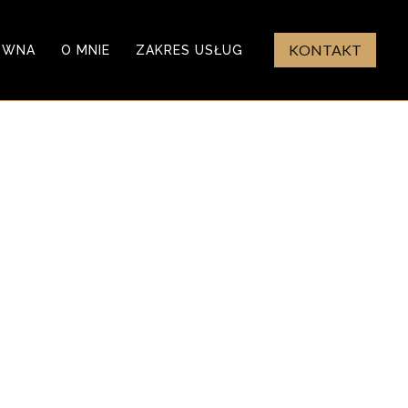
KONTAKT
ÓWNA
O MNIE
ZAKRES USŁUG