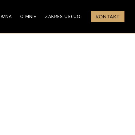
KONTAKT
ÓWNA
O MNIE
ZAKRES USŁUG