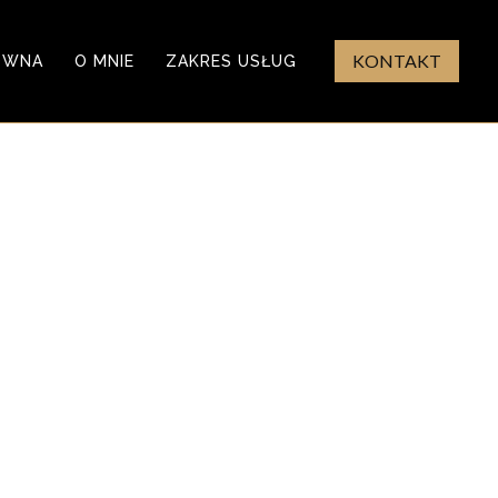
KONTAKT
ÓWNA
O MNIE
ZAKRES USŁUG