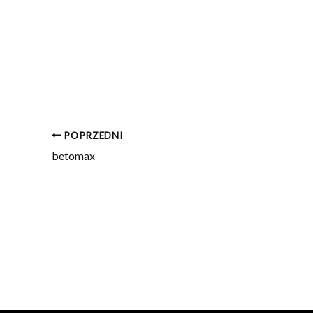
POPRZEDNI
betomax