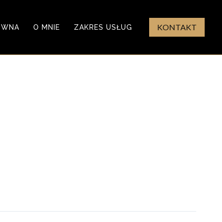
KONTAKT
ÓWNA
O MNIE
ZAKRES USŁUG