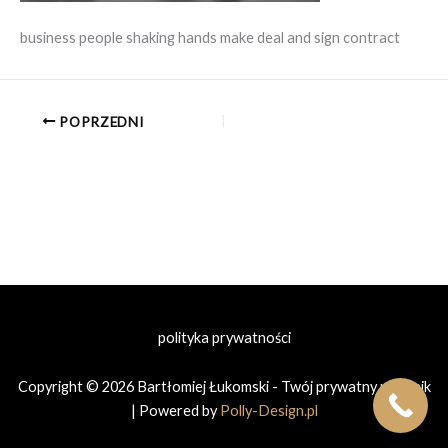
business people shaking hands make deal and sign contract
POPRZEDNI
polityka prywatności
Copyright © 2026 Bartłomiej Łukomski - Twój prywatny prawnik
| Powered by
Polly-Design.pl