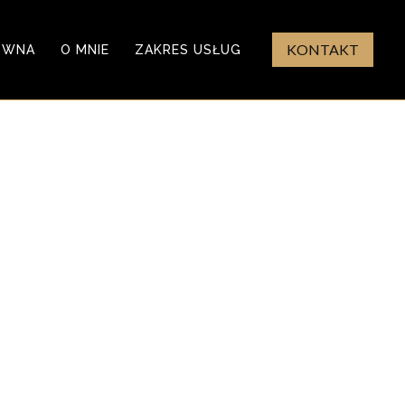
KONTAKT
ÓWNA
O MNIE
ZAKRES USŁUG