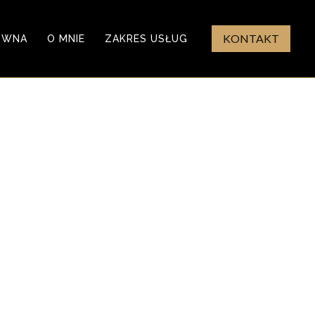
KONTAKT
ÓWNA
O MNIE
ZAKRES USŁUG