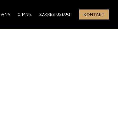
KONTAKT
ÓWNA
O MNIE
ZAKRES USŁUG