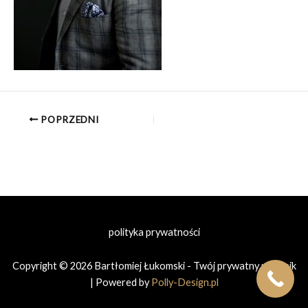
POPRZEDNI
polityka prywatności
Copyright © 2026 Bartłomiej Łukomski - Twój prywatny prawnik
| Powered by
Polly-Design.pl