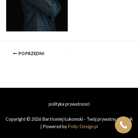
POPRZEDNI
polityka prywatności
Copyright © 2026 Bartłomiej Łukomski - Twój prywatny prawnik
| Powered by
Polly-Design.pl