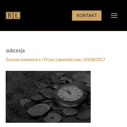
Przejdź
do
KONTAKT
treści
sukcesja
Zostaw komentarz
/ Przez
Lukomski.Law
/
03/28/2017