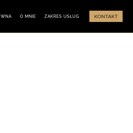
KONTAKT
ÓWNA
O MNIE
ZAKRES USŁUG