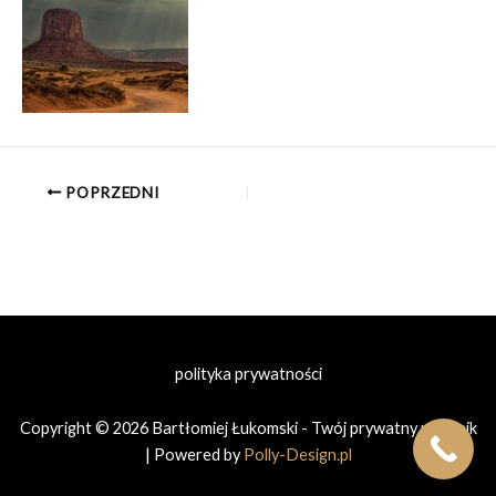
POPRZEDNI
polityka prywatności
Copyright © 2026 Bartłomiej Łukomski - Twój prywatny prawnik
| Powered by
Polly-Design.pl